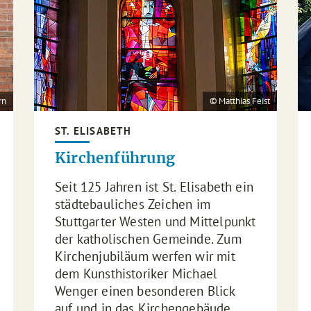
rn
© Matthias Feist
ST. ELISABETH
Kirchenführung
Seit 125 Jahren ist St. Elisabeth ein
städtebauliches Zeichen im
Stuttgarter Westen und Mittelpunkt
der katholischen Gemeinde. Zum
Kirchenjubiläum werfen wir mit
dem Kunsthistoriker Michael
Wenger einen besonderen Blick
auf und in das Kirchengebäude.…