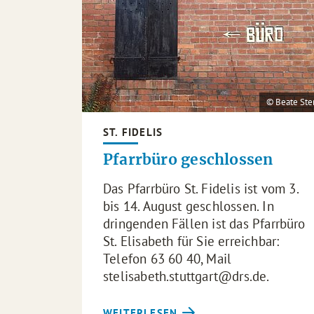
© Beate Ste
ST. FIDELIS
Pfarrbüro geschlossen
Das Pfarrbüro St. Fidelis ist vom 3.
bis 14. August geschlossen. In
dringenden Fällen ist das Pfarrbüro
St. Elisabeth für Sie erreichbar:
Telefon 63 60 40, Mail
stelisabeth.stuttgart@drs.de.
WEITERLESEN