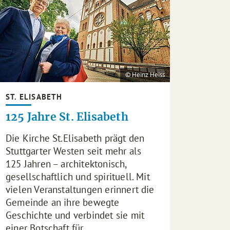
© Heinz Heiss
ST. ELISABETH
125 Jahre St. Elisabeth
Die Kirche St.Elisabeth prägt den
Stuttgarter Westen seit mehr als
125 Jahren – architektonisch,
gesellschaftlich und spirituell. Mit
vielen Veranstaltungen erinnert die
Gemeinde an ihre bewegte
Geschichte und verbindet sie mit
einer Botschaft für…