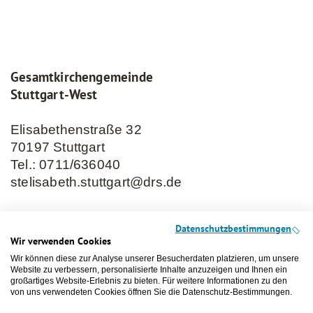
Gesamtkirchengemeinde
Stuttgart-West
Elisabethenstraße 32
70197 Stuttgart
Tel.:
0711/636040
stelisabeth.stuttgart@drs.de
Datenschutzbestimmungen
Schnellzugriffe
Wir verwenden Cookies
Wir können diese zur Analyse unserer Besucherdaten platzieren, um unsere
Kontakt
Website zu verbessern, personalisierte Inhalte anzuzeigen und Ihnen ein
Gottesdienste
großartiges Website-Erlebnis zu bieten. Für weitere Informationen zu den
von uns verwendeten Cookies öffnen Sie die Datenschutz-Bestimmungen.
Gemeindebrief