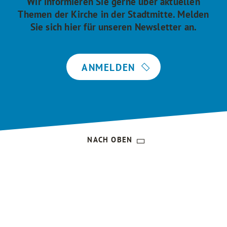
Wir informieren Sie gerne über aktuellen
Themen der Kirche in der Stadtmitte. Melden
Sie sich hier für unseren Newsletter an.
ANMELDEN
NACH OBEN