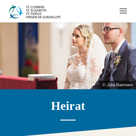
© Julia Basmann
Heirat