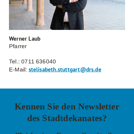
Werner Laub
Pfarrer
Tel.: 0711 636040
stelisabeth.stuttgart@drs.de
E-Mail:
Kennen Sie den Newsletter
des Stadtdekanates?